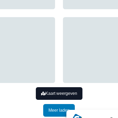
Kaart weergeven
Meer laden