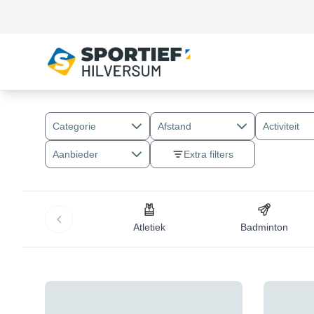
Categorie
Afstand
Activiteit
Aanbieder
Extra filters
Atletiek
Badminton