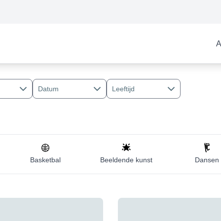
A
Datum
Leeftijd
Basketbal
Beeldende kunst
Dansen