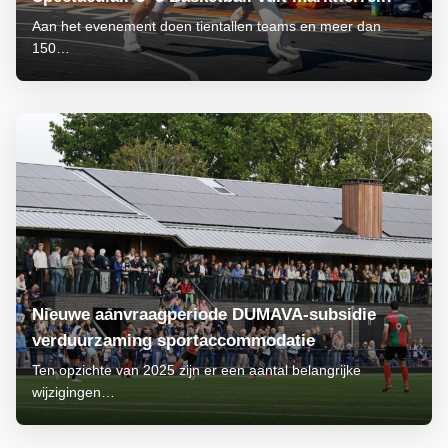
Aan het evenement doen tientallen teams en meer dan
150…
Nieuwe aanvraagperiode DUMAVA-subsidie
verduurzaming sportaccommodatie
Ten opzichte van 2025 zijn er een aantal belangrijke
wijzigingen…