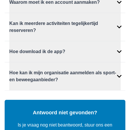
Waarom moet ik een account aanmaken?
wachtwoord vergeten
Kan ik meerdere activiteiten tegelijkertijd
reserveren?
Hoe download ik de app?
Hoe kan ik mijn organisatie aanmelden als sport-
en beweegaanbieder?
hier ons privacybeleid
dit aanmeldformulier
Antwoord niet gevonden?
Is je vraag nog niet beantwoord, stuur ons een