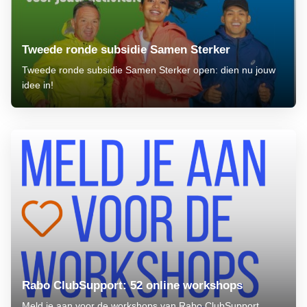
Tweede ronde subsidie Samen Sterker
Tweede ronde subsidie Samen Sterker open: dien nu jouw
idee in!
Rabo ClubSupport: 52 online workshops
Meld je aan voor de workshops van Rabo ClubSupport