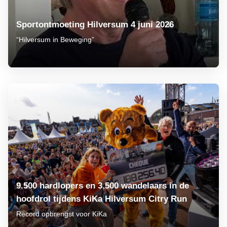
Sportontmoeting Hilversum 4 juni 2026
“Hilversum in Beweging”
9.500 hardlopers en 3.500 wandelaars in de
hoofdrol tijdens KiKa Hilversum Citry Run
Record opbrengst voor KiKa