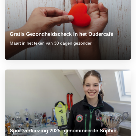
Gratis Gezondheidscheck in het Oudercafé
Maart in het teken van 30 dagen gezonder
Sportverkiezing 2025: genomineerde Sophie