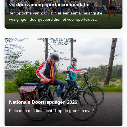
verduurzaming sportaccommodatie
Ten opzichte van 2025 zijn er een aantal belangrijke
wijzigingen doorgevoerd die het voor sportclubs
makkelijker maken om hiervan gebruik te maken.
Nationale Doortrapdagen 2026
Fiets mee met fietstocht 'Trap de grenzen over'