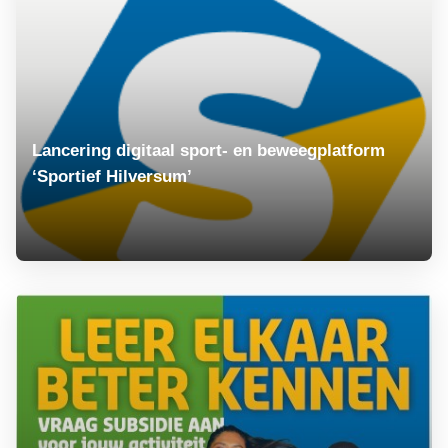
Lancering digitaal sport- en beweegplatform
‘Sportief Hilversum’