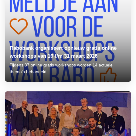
Rabobank organiseert opnieuw gratis online
workshops van 16 t/m 31 maart 2026
Tijdens 37 online gratis workshops worden 14 actuele
thema’s behandeld