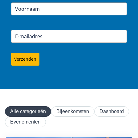
Verzenden
Alle categorieën
Bijeenkomsten
Dashboard
Evenementen