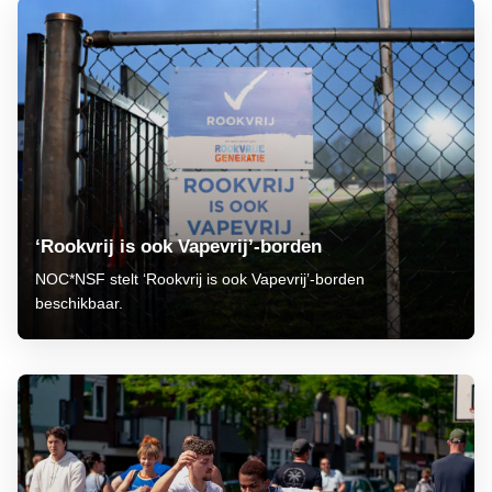
‘Rookvrij is ook Vapevrij’-borden
NOC*NSF stelt ‘Rookvrij is ook Vapevrij’-borden
beschikbaar.