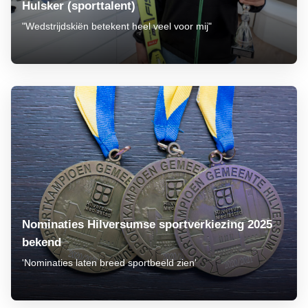
Hulsker (sporttalent)
"Wedstrijdskiën betekent heel veel voor mij"
Nominaties Hilversumse sportverkiezing 2025
bekend
'Nominaties laten breed sportbeeld zien'